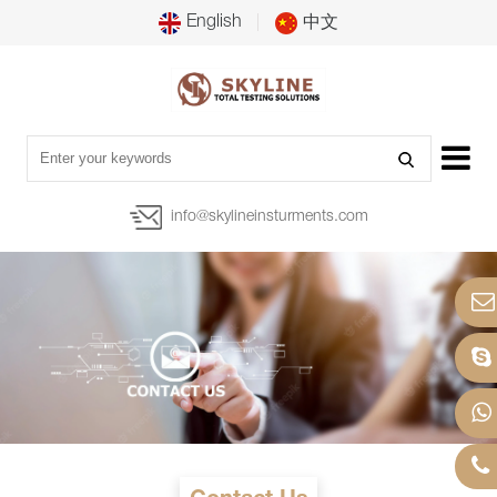
English
中文
info@skylineinsturments.com