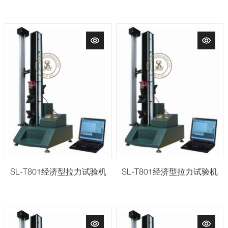
SL-T801经济型拉力试验机
SL-T801经济型拉力试验机