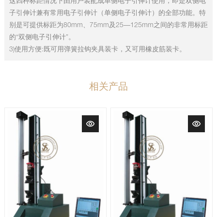
这四种标距情况下由用户装配成单侧电子引伸计使用，即是双侧电
子引伸计兼有常用电子引伸计（单侧电子引伸计）的全部功能。特
别是可提供标距为80mm、75mm及25—125mm之间的非常用标距
的“双侧电子引伸计”。
3)使用方便:既可用弹簧拉钩夹具装卡，又可用橡皮筋装卡。
相关产品