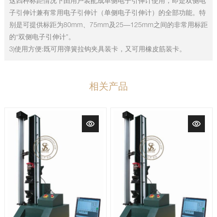
这四种标距情况下由用户装配成单侧电子引伸计使用，即是双侧电
子引伸计兼有常用电子引伸计（单侧电子引伸计）的全部功能。特
别是可提供标距为80mm、75mm及25—125mm之间的非常用标距
的“双侧电子引伸计”。
3)使用方便:既可用弹簧拉钩夹具装卡，又可用橡皮筋装卡。
相关产品