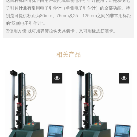
这四种标距情况下由用户装配成单侧电子引伸计使用，即是双侧电
子引伸计兼有常用电子引伸计（单侧电子引伸计）的全部功能。特
别是可提供标距为80mm、75mm及25—125mm之间的非常用标距
的“双侧电子引伸计”。
3)使用方便:既可用弹簧拉钩夹具装卡，又可用橡皮筋装卡。
相关产品