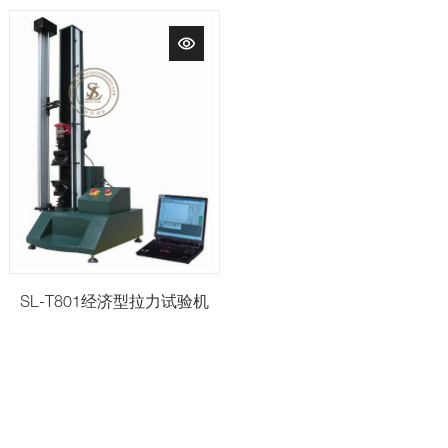
SL-T801经济型拉力试验机