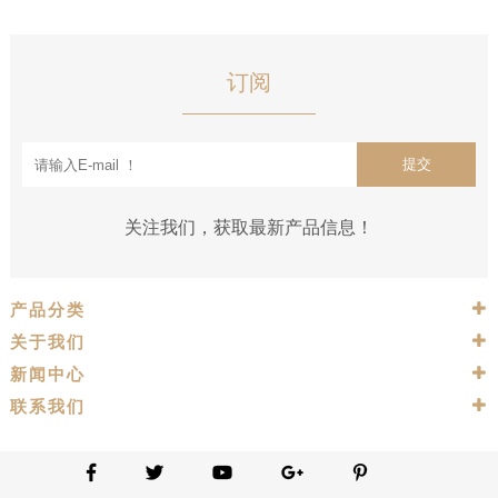
订阅
提交
关注我们，获取最新产品信息！
产品分类
关于我们
新闻中心
联系我们