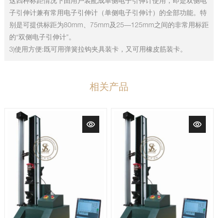
这四种标距情况下由用户装配成单侧电子引伸计使用，即是双侧电
子引伸计兼有常用电子引伸计（单侧电子引伸计）的全部功能。特
别是可提供标距为80mm、75mm及25—125mm之间的非常用标距
的“双侧电子引伸计”。
3)使用方便:既可用弹簧拉钩夹具装卡，又可用橡皮筋装卡。
相关产品